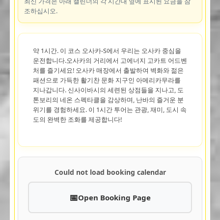
최신 가격은 아래 캘린더의 각 시간대 옆에 표시된 요금을 참
조하십시오.
약 1시간. 이 코스 오사카-S에서 우리는 오사카 중심을
운전합니다.오사카의 거리에서 고에너지 고카트 어드벤
처를 즐기세요! 오사카 매장에서 출발하여 벽화와 젊은
패션으로 가득한 활기찬 문화 지구인 아메리카무라를
지나갑니다. 신사이바시의 세련된 상점들을 지나고, 도
톤보리의 네온 스펙타클을 감상하며, 난바의 즐거운 분
위기를 경험하세요. 이 1시간 투어는 관광, 재미, 도시 속
도의 완벽한 조화를 제공합니다!
Could not load booking calendar
Open Booking Page