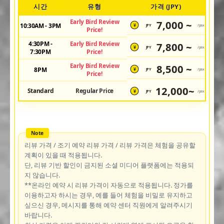
시간
유형
가격 (JPY)
Early Bird Review
7,000 ~
10:30AM - 3PM
JPY
/pax
¥
Price!
4:30PM -
Early Bird Review
7,800 ~
JPY
/pax
¥
7:30PM
Price!
Early Bird Review
8,500 ~
8PM
JPY
/pax
¥
Price!
12,000~
Standard
Regular Price
JPY
/pax
¥
리뷰 가격 / 조기 예약 리뷰 가격 / 리뷰 가격은 체험을 공유할
계획이 있을 때 적용됩니다.
단, 리뷰 기반 할인이 금지된 소셜 미디어 플랫폼에는 적용되
지 않습니다.
**온라인 예약 시 리뷰 가격이 자동으로 적용됩니다. 정가를
이용하고자 하시는 경우, 예를 들어 체험을 비밀로 유지하고
싶으신 경우, 메시지를 통해 예약 센터 직원에게 알려주시기
바랍니다.