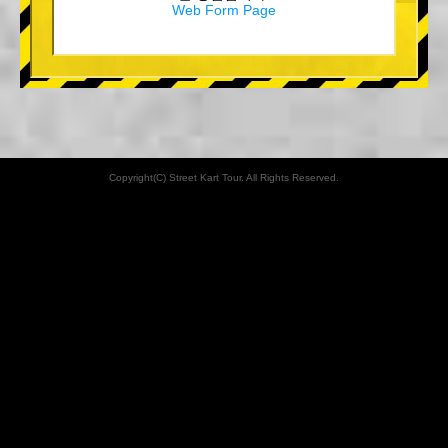
Web Form Page
Copyright(C) Street Kart Tour. All Rights Reserved.