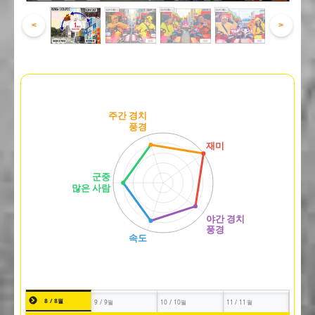
<
>
8 / 8월
9 / 9월
10 / 10월
11 / 11월