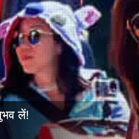
ुभव लें!