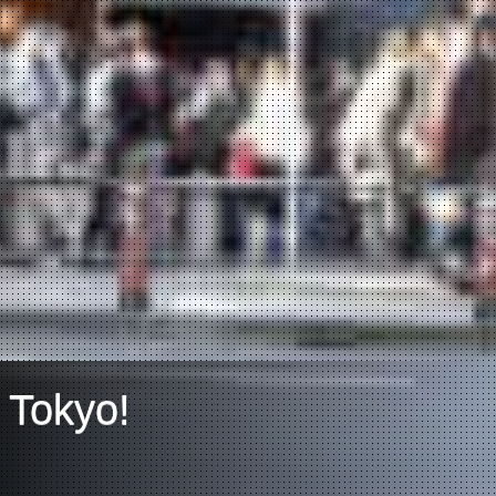
 Tokyo!