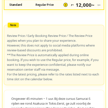
12,000~
Standard
Regular Price
JPY
/pax
¥
Review Price / Early Booking Review Price / The Review Price
applies when you plan to share your experience.
However, this does not apply to social media platforms where
review-based discounts are prohibited.
**The Review Price is automatically applied during online
booking. If you wish to use the Regular price, for example, if you
want to keep the experience confidential, please notify our
reservation center staff via message.
For the latest pricing, please refer to the rates listed next to each
time slot on the calendar below.
Ongeveer 45 minuten ~ 1 uur. Bij deze cursus Samurai-S
rijden we rond Asakusa in Tokio.Eerst, ge zult voorbij de