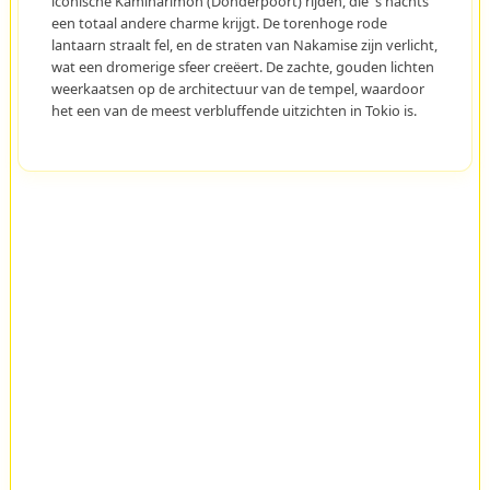
iconische Kaminarimon (Donderpoort) rijden, die 's nachts
een totaal andere charme krijgt. De torenhoge rode
lantaarn straalt fel, en de straten van Nakamise zijn verlicht,
wat een dromerige sfeer creëert. De zachte, gouden lichten
weerkaatsen op de architectuur van de tempel, waardoor
het een van de meest verbluffende uitzichten in Tokio is.