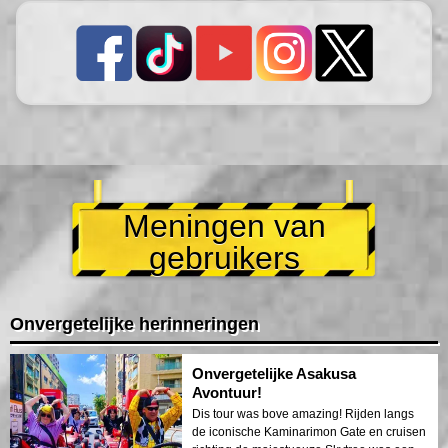
Meningen van
gebruikers
Onvergetelijke herinneringen
Onvergetelijke Asakusa
Avontuur!
Dis tour was bove amazing! Rijden langs
de iconische Kaminarimon Gate en cruisen