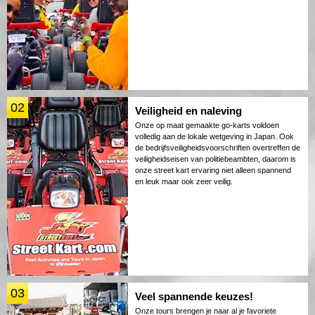
02
Veiligheid en naleving
Onze op maat gemaakte go-karts voldoen
volledig aan de lokale wetgeving in Japan. Ook
de bedrijfsveiligheidsvoorschriften overtreffen de
veiligheidseisen van politiebeambten, daarom is
onze street kart ervaring niet alleen spannend
en leuk maar ook zeer veilig.
03
Veel spannende keuzes!
Onze tours brengen je naar al je favoriete