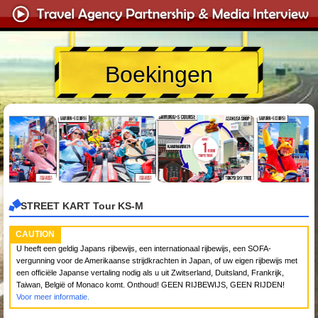
Boekingen
STREET KART Tour KS-M
CAUTION
U heeft een geldig Japans rijbewijs, een internationaal rijbewijs, een SOFA-
vergunning voor de Amerikaanse strijdkrachten in Japan, of uw eigen rijbewijs met
een officiële Japanse vertaling nodig als u uit Zwitserland, Duitsland, Frankrijk,
Taiwan, België of Monaco komt. Onthoud! GEEN RIJBEWIJS, GEEN RIJDEN!
Voor meer informatie.