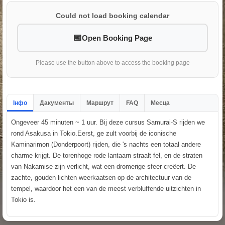
Could not load booking calendar
Open Booking Page
Please use the button above to access the booking page
Інфо
Дакументы
Маршрут
FAQ
Месца
Ongeveer 45 minuten ~ 1 uur. Bij deze cursus Samurai-S rijden we
rond Asakusa in Tokio.Eerst, ge zult voorbij de iconische
Kaminarimon (Donderpoort) rijden, die 's nachts een totaal andere
charme krijgt. De torenhoge rode lantaarn straalt fel, en de straten
van Nakamise zijn verlicht, wat een dromerige sfeer creëert. De
zachte, gouden lichten weerkaatsen op de architectuur van de
tempel, waardoor het een van de meest verbluffende uitzichten in
Tokio is.